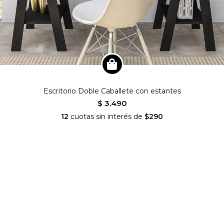
Escritorio Doble Caballete con estantes
$ 3.490
12
cuotas sin interés de
$290
nianideco
SEGUINOS EN INSTAGRAM