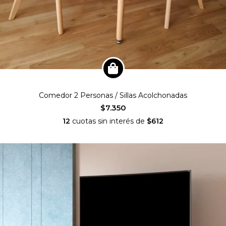
Comedor 2 Personas / Sillas Acolchonadas
$7.350
12
cuotas sin interés de
$612