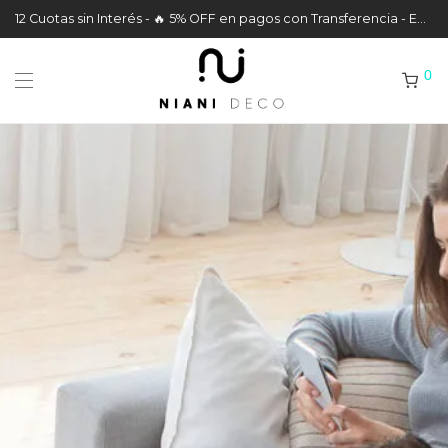
12 Cuotas sin Interés - 🔥 5% OFF en pagos con Transferencia - Envíos a todo el País
0