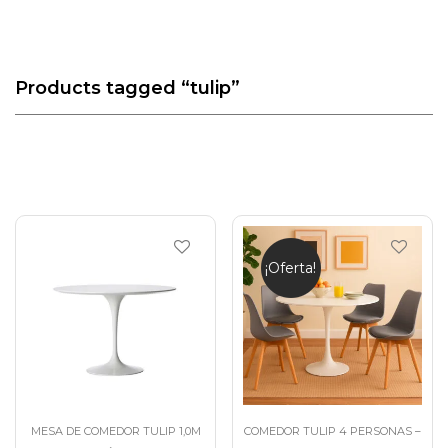
Products tagged
“tulip”
¡Oferta!
MESA DE COMEDOR TULIP 1,0M
COMEDOR TULIP 4 PERSONAS –