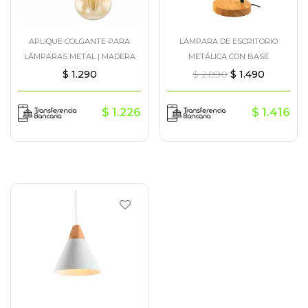
APLIQUE COLGANTE PARA
LÁMPARA DE ESCRITORIO
LÁMPARAS METAL | MADERA
METÁLICA CON BASE
$
1.290
$
2.890
$
1.490
$
1.226
$
1.416