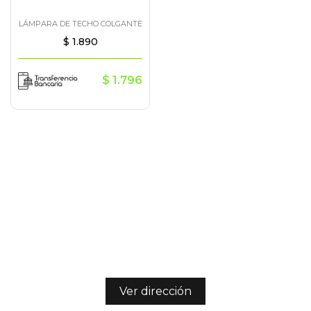
LÁMPARA DE TECHO COLGANTE
$
1.890
$
1.796
Ver dirección