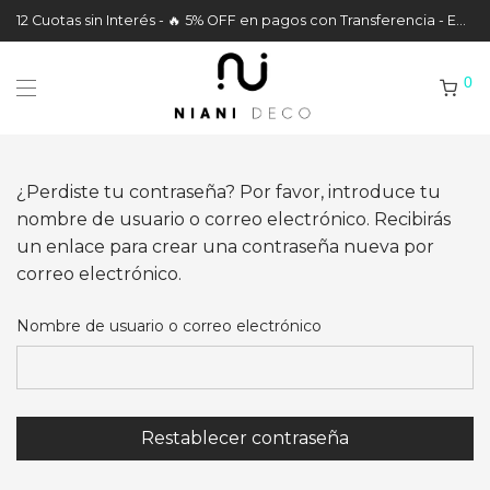
12 Cuotas sin Interés - 🔥 5% OFF en pagos con Transferencia - Envíos a todo el País
0
¿Perdiste tu contraseña? Por favor, introduce tu
nombre de usuario o correo electrónico. Recibirás
un enlace para crear una contraseña nueva por
correo electrónico.
Nombre de usuario o correo electrónico
Restablecer contraseña