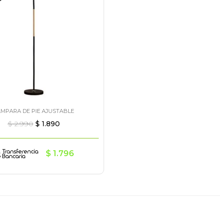
ÁMPARA DE PIE AJUSTABLE
$
2.990
$
1.890
$
1.796