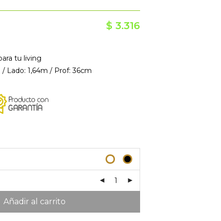
$
3.316
ara tu living
 / Lado: 1,64m / Prof: 36cm
Añadir al carrito