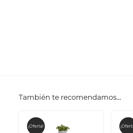
También te recomendamos…
¡Oferta!
¡Ofert