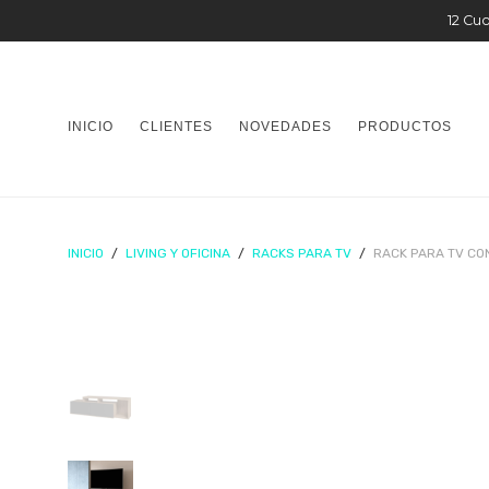
12 Cuo
INICIO
CLIENTES
NOVEDADES
PRODUCTOS
INICIO
/
LIVING Y OFICINA
/
RACKS PARA TV
/
RACK PARA TV CO