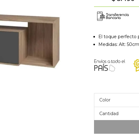
El toque perfecto p
Medidas: Alt: 50cm
Color
Cantidad