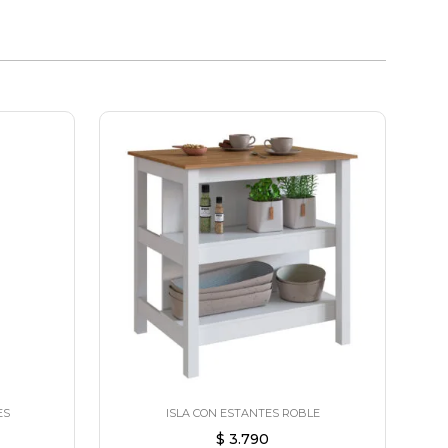
ES
ISLA CON ESTANTES ROBLE
$
3.790