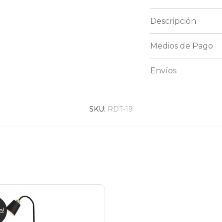
Descripción
Medios de Pago
Envíos
SKU:
RDT-19
a!