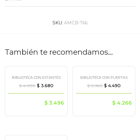
SKU:
AMCB-766
También te recomendamos…
BIBLIOTECA CON ESTANTES
BIBLIOTECA CON PUERTAS
¡Oferta!
¡Oferta!
$
4.990
$
3.680
$
5.980
$
4.490
$
3.496
$
4.266