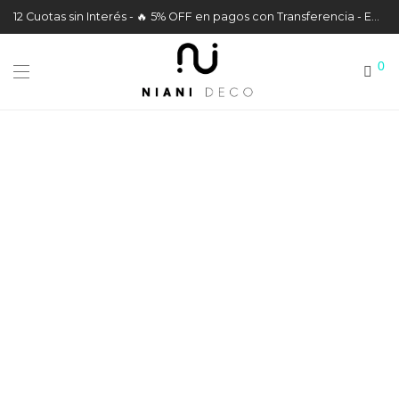
12 Cuotas sin Interés - 🔥 5% OFF en pagos con Transferencia - Envíos a todo el País
0