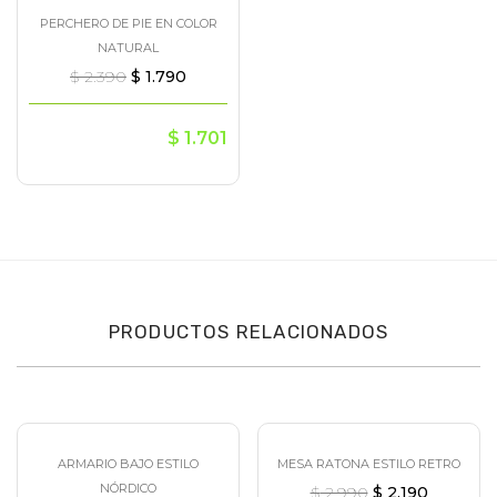
PERCHERO DE PIE EN COLOR
¡Oferta!
NATURAL
$
2.390
$
1.790
$
1.701
PRODUCTOS RELACIONADOS
ARMARIO BAJO ESTILO
MESA RATONA ESTILO RETRO
¡Oferta!
¡Oferta!
NÓRDICO
$
2.990
$
2.190