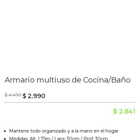
Armario multiuso de Cocina/Baño
$
4.490
$
2.990
$
2.841
Mantene todo organizado y a la mano en el hogar
Medidas: Alt: 1,75m / Larg: 30cm / Prof: 30cm