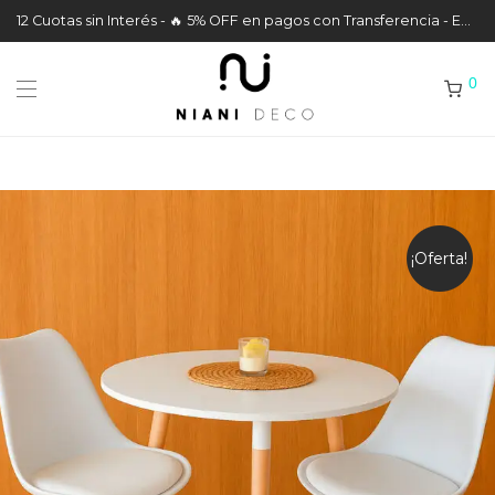
12 Cuotas sin Interés - 🔥 5% OFF en pagos con Transferencia - Envíos a todo el País
0
¡Oferta!