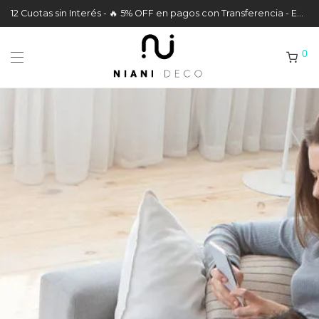
12 Cuotas sin Interés - 🔥 5% OFF en pagos con Transferencia - Envíos a todo el País
0