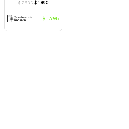
$
2.990
$
1.890
$
1.796