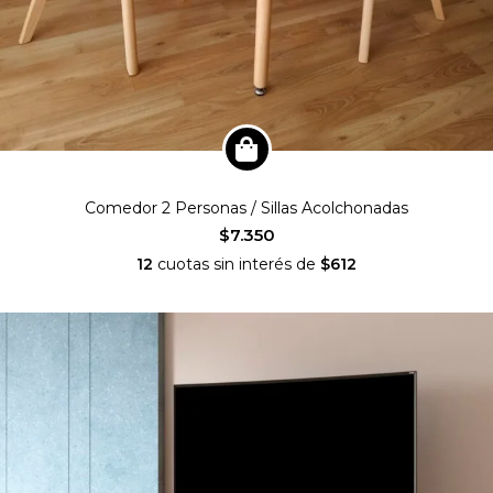
Comedor 2 Personas / Sillas Acolchonadas
$7.350
12
cuotas sin interés de
$612