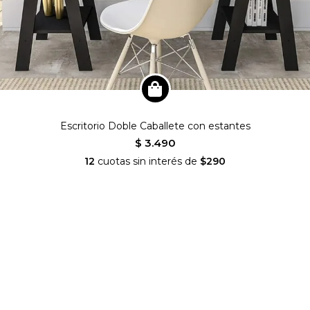
Escritorio Doble Caballete con estantes
$ 3.490
12
cuotas sin interés de
$290
nianideco
SEGUINOS EN INSTAGRAM