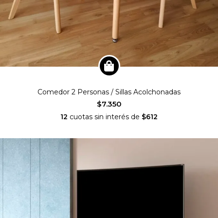
Comedor 2 Personas / Sillas Acolchonadas
$7.350
12
cuotas sin interés de
$612