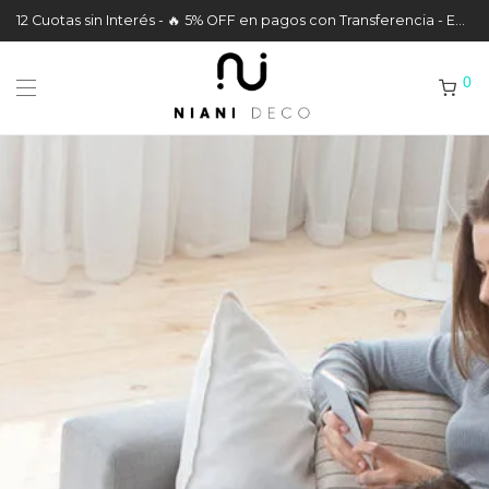
12 Cuotas sin Interés - 🔥 5% OFF en pagos con Transferencia - Envíos a todo el País
0