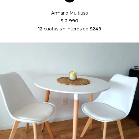
Armario Multiuso
$ 2.990
12
cuotas sin interés de
$249