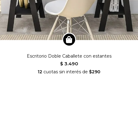
Escritorio Doble Caballete con estantes
$ 3.490
12
cuotas sin interés de
$290
nianideco
SEGUINOS EN INSTAGRAM