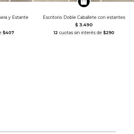
nera y Estante
Escritorio Doble Caballete con estantes
$ 3.490
de
$407
12
cuotas sin interés de
$290