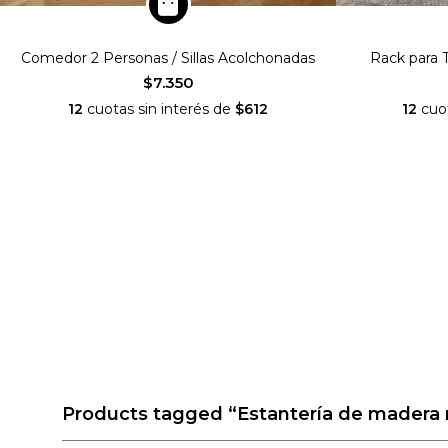
Comedor 2 Personas / Sillas Acolchonadas
Rack para 
$7.350
12
cuotas sin interés de
$612
12
cuot
Products tagged
“Estantería de madera