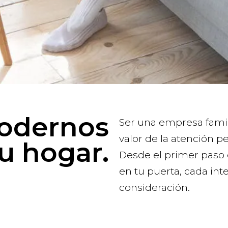
odernos
Ser una empresa famil
valor de la atención pe
tu hogar.
Desde el primer paso 
en tu puerta, cada int
consideración.