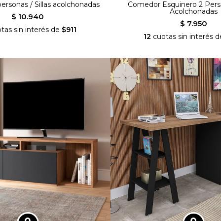
rsonas / Sillas acolchonadas
Comedor Esquinero 2 Person
Acolchonadas
$ 10.940
$ 7.950
tas sin interés de
$911
12
cuotas sin interés 