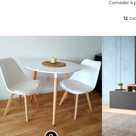
Comedor 4 pe
12
cuo