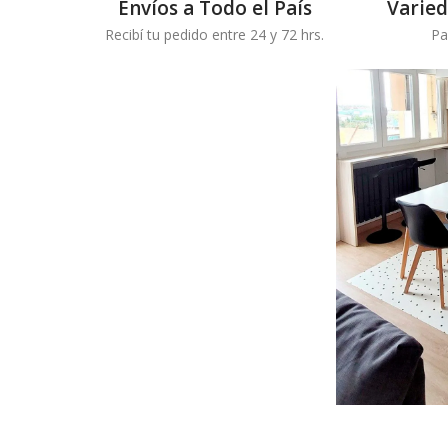
Envíos a Todo el País
Varie
Recibí tu pedido entre 24 y 72 hrs.
Pa
Destacados.