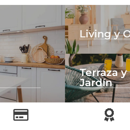
Living y O
Terraza y
Jardín