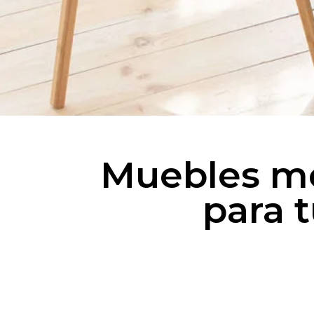
Muebles m
para 