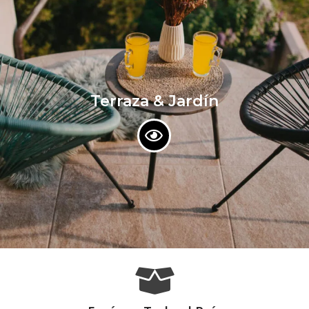
Terraza & Jardín