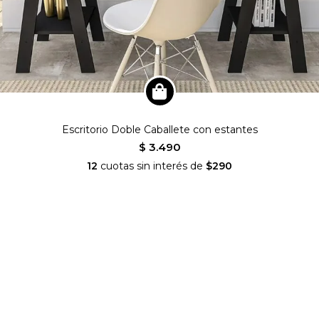
Escritorio Doble Caballete con estantes
$ 3.490
12
cuotas sin interés de
$290
nianideco
SEGUINOS EN INSTAGRAM