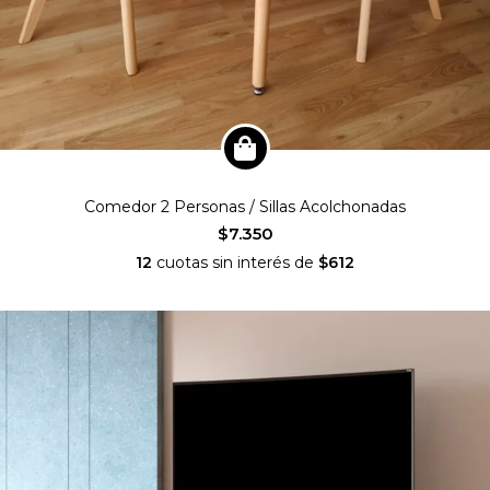
Comedor 2 Personas / Sillas Acolchonadas
$7.350
12
cuotas sin interés de
$612