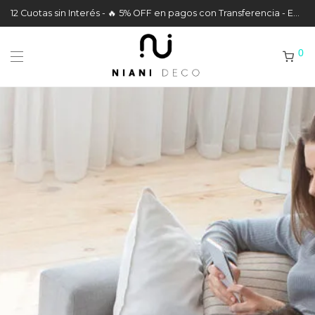
12 Cuotas sin Interés - 🔥 5% OFF en pagos con Transferencia - Envíos a todo el País
0