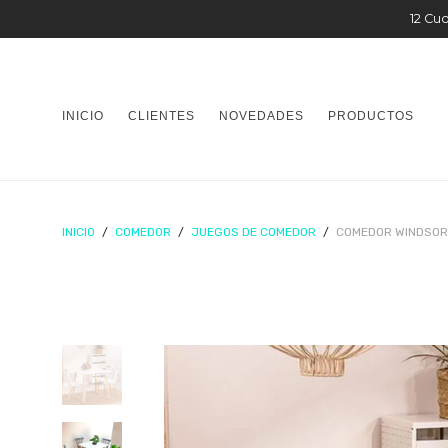
12 Cuo
INICIO
CLIENTES
NOVEDADES
PRODUCTOS
INICIO
/
COMEDOR
/
JUEGOS DE COMEDOR
/
COMEDOR WINDSOR