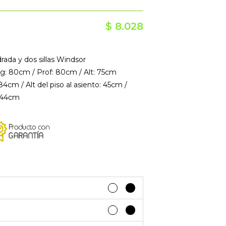
$
8.028
rada y dos sillas Windsor
g: 80cm / Prof: 80cm / Alt: 75cm
 84cm / Alt del piso al asiento: 45cm /
: 44cm