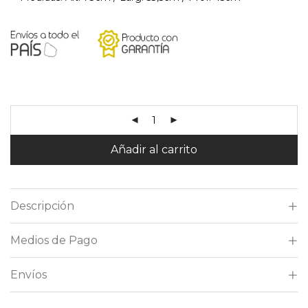
Añadir al carrito
Descripción
Medios de Pago
Envíos