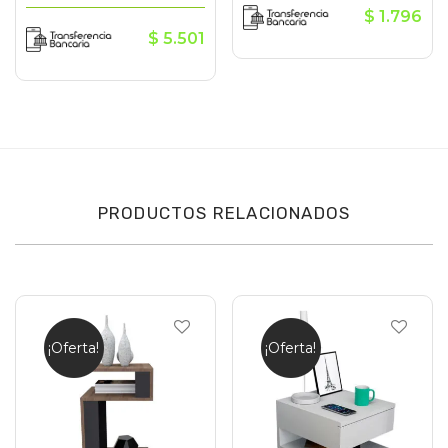
$
1.796
$
5.501
PRODUCTOS RELACIONADOS
¡Oferta!
¡Oferta!