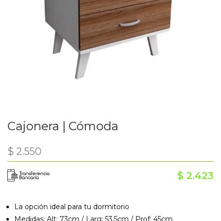
Cajonera | Cómoda
$
2.550
$
2.423
La opción ideal para tu dormitorio
Medidas: Alt: 73cm / Larg: 53,5cm / Prof: 45cm