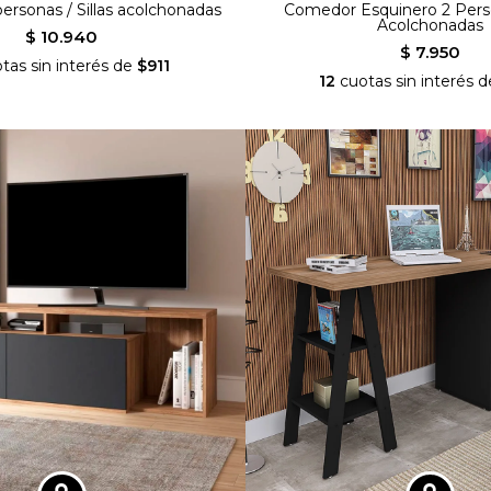
rsonas / Sillas acolchonadas
Comedor Esquinero 2 Person
Acolchonadas
$ 10.940
$ 7.950
tas sin interés de
$911
12
cuotas sin interés 