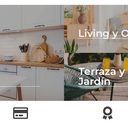
Living y O
Terraza y
Jardín