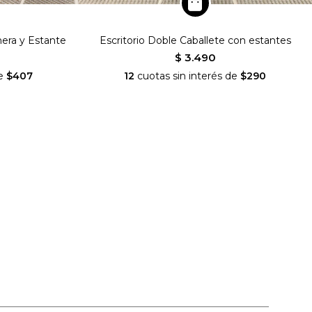
nera y Estante
Escritorio Doble Caballete con estantes
$ 3.490
de
$407
12
cuotas sin interés de
$290