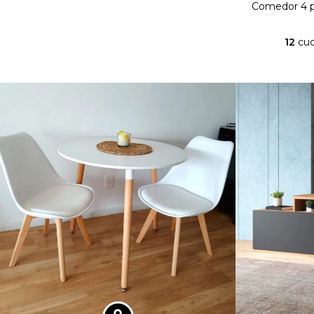
Comedor 4 pe
12
cuo