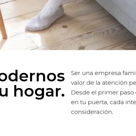
odernos
Ser una empresa famil
valor de la atención pe
tu hogar.
Desde el primer paso 
en tu puerta, cada int
consideración.