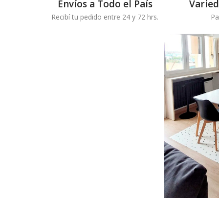
Envíos a Todo el País
Varie
Recibí tu pedido entre 24 y 72 hrs.
Pa
Destacados.