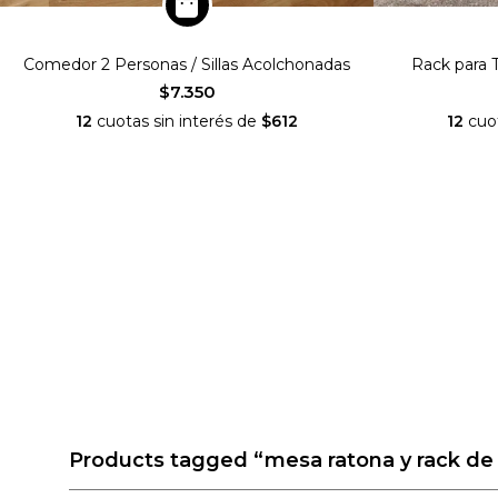
Comedor 2 Personas / Sillas Acolchonadas
Rack para 
$7.350
12
cuotas sin interés de
$612
12
cuot
Products tagged
“mesa ratona y rack de 