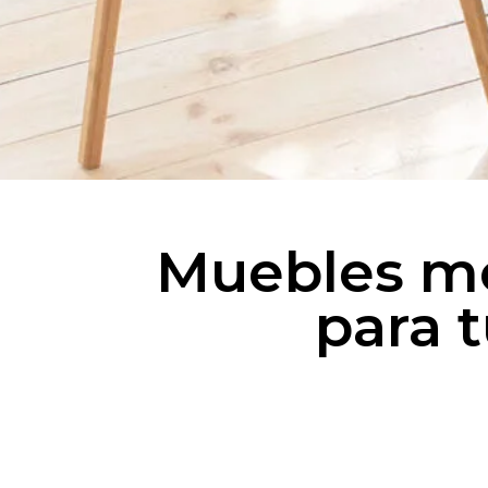
Muebles m
para 