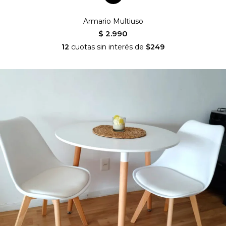
Armario Multiuso
$ 2.990
12
cuotas sin interés de
$249