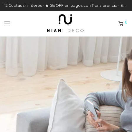
12 Cuotas sin Interés - 🔥 5% OFF en pagos con Transferencia - Envíos a todo el País
0