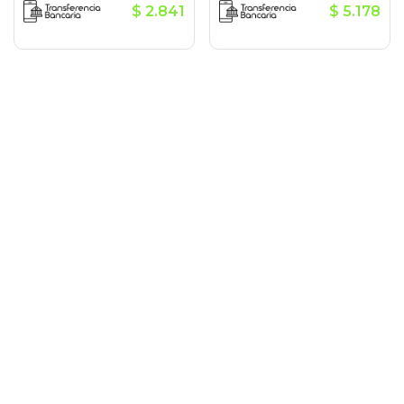
$
2.841
$
5.178