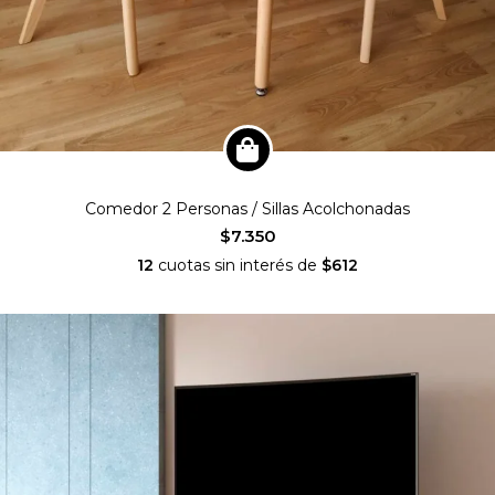
Comedor 2 Personas / Sillas Acolchonadas
$7.350
12
cuotas sin interés de
$612