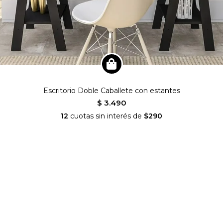
Escritorio Doble Caballete con estantes
$ 3.490
12
cuotas sin interés de
$290
nianideco
SEGUINOS EN INSTAGRAM