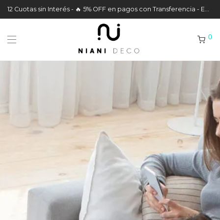
12 Cuotas sin Interés - 🔥 5% OFF en pagos con Transferencia - Envíos a todo el País
0