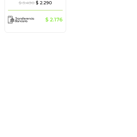
$
3.490
$
2.290
$
2.176