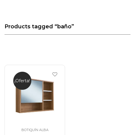
Products tagged
“baño”
¡Oferta!
BOTIQUÍN ALBA