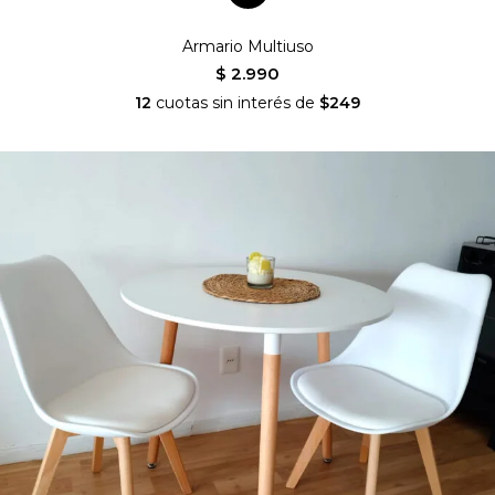
Armario Multiuso
$ 2.990
12
cuotas sin interés de
$249