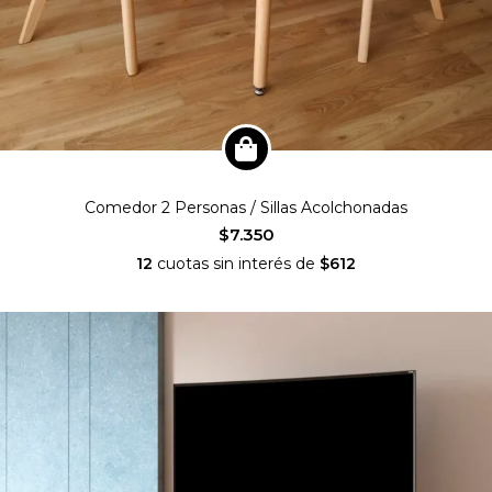
Comedor 2 Personas / Sillas Acolchonadas
$7.350
12
cuotas sin interés de
$612