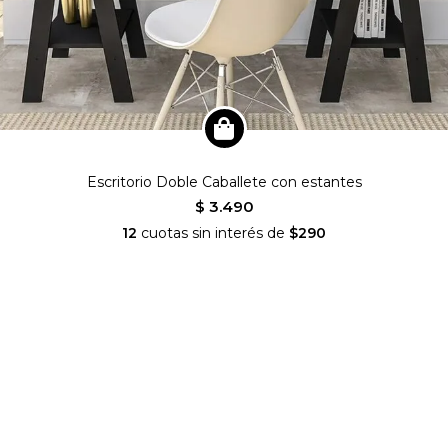
Escritorio Doble Caballete con estantes
$ 3.490
12
cuotas sin interés de
$290
nianideco
SEGUINOS EN INSTAGRAM